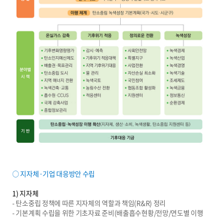
○ 지자체·기업 대응방안 수립
1) 지자체
- 탄소중립 정책에 따른 지자체의 역할과 책임(R&R) 정리
- 기본계획 수립을 위한 기초자료 준비(배출흡수현황/전망/연도별 이행