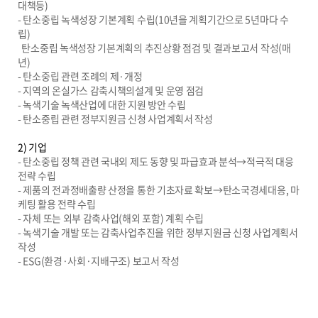
대책등)
- 탄소중립 녹색성장 기본계획 수립(10년을 계획기간으로 5년마다 수
립)
탄소중립 녹색성장 기본계획의 추진상황 점검 및 결과보고서 작성(매
년)
- 탄소중립 관련 조례의 제·개정
- 지역의 온실가스 감축시책의설계 및 운영 점검
- 녹색기술 녹색산업에 대한 지원 방안 수립
- 탄소중립 관련 정부지원금 신청 사업계획서 작성
2) 기업
- 탄소중립 정책 관련 국내외 제도 동향 및 파급효과 분석→적극적 대응
전략 수립
- 제품의 전과정배출량 산정을 통한 기초자료 확보→탄소국경세대응, 마
케팅 활용 전략 수립
- 자체 또는 외부 감축사업(해외 포함) 계획 수립
- 녹색기술 개발 또는 감축사업추진을 위한 정부지원금 신청 사업계획서
작성
- ESG(환경·사회·지배구조) 보고서 작성